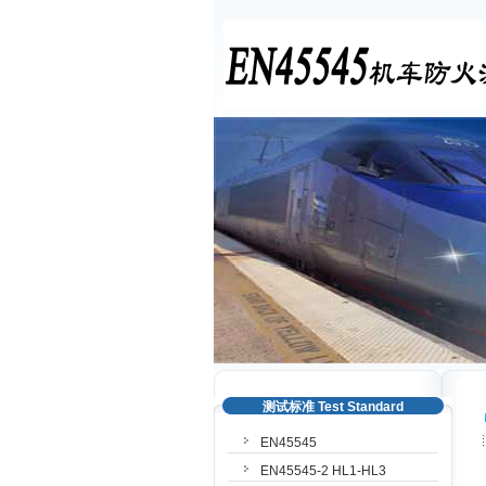
测试标准 Test Standard
EN45545
EN45545-2 HL1-HL3