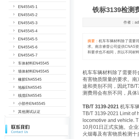
EN45545-1
铁标3139检测
EN45545-2
作者：adm
EN45545-3
EN45545-4
EN45545-5
摘要：
机车车辆材料除了需要符合E
求。南京睿督公司提供CNAS资质
EN45545-6
和要求也不相同，所以不同材料铁标
EN45545-7
车体材料EN45545
墙体材料EN45545
机车车辆材料除了需要符合EN
有害物质限量的要求。南京睿
橡胶EN45545
途和类别不同，因此TB/T
地板EN45545
测费用会有所不同，具体请咨
线缆EN45545
小部件EN45545
TB/T 3139-2021
机车车
其他测试认证
TB/T 3139-2021 Limit of h
locomotive and vehicl
10月01日正式实施。企业
火烟毒及有害物质检测十多年